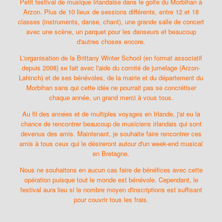
Petit festival de musique Irlandaise dans le golfe du Morbihan à
Arzon. Plus de 10 lieux de sessions différents, entre 12 et 18
classes (instruments, danse, chant), une grande salle de concert
avec une scène, un parquet pour les danseurs et beaucoup
d'autres choses encore.
L'organisation de la Brittany Winter School (en format associatif
depuis 2008) se fait avec l'aide du comité de jumelage (Arzon-
Lahinch) et de ses bénévoles, de la mairie et du département du
Morbihan sans qui cette idée ne pourrait pas se concrétiser
chaque année, un grand merci à vous tous.
Au fil des années et de multiples voyages en Irlande, j'ai eu la
chance de rencontrer beaucoup de musiciens irlandais qui sont
devenus des amis. Maintenant, je souhaite faire rencontrer ces
amis à tous ceux qui le désireront autour d'un week-end musical
en Bretagne.
Nous ne souhaitons en aucun cas faire de bénéfices avec cette
opération puisque tout le monde est bénévole. Cependant, le
festival aura lieu si le nombre moyen d'inscriptions est suffisant
pour couvrir tous les frais.