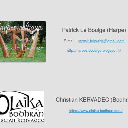
Patrick Le Boulge (Harpe)
E-mail :
patrick.leboulge@gmail.com
http://harpesleboulge.blogspot.fr/
Christian KERVADEC (Bodhr
https://www.olaika-bodhran.com/