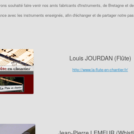
ons souhaité faire venir nos amis fabricants d'instruments, de Bretagne et de
nce avec les instruments enseignés, afin d'échanger et de partager notre p
Louis JOURDAN (Flûte)
http://www.la-flute-en-chantier.fr/
Jean-Pierre LEMEUR (Whistl