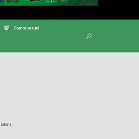
Communauté
ations,