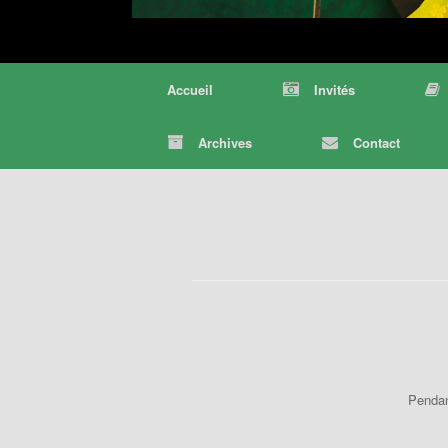
Accueil
Invités
Archives
Contact
Pendan