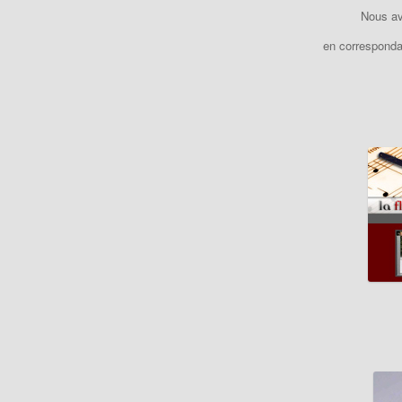
Nous av
en corresponda