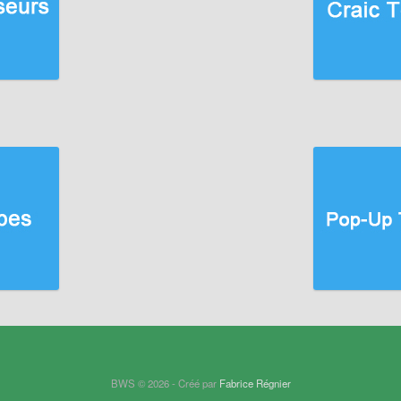
BWS © 2026 - Créé par
Fabrice Régnier