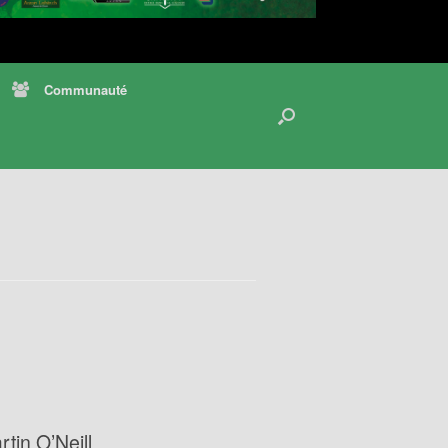
Communauté
rtin O’Neill