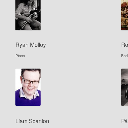
Ryan Molloy
Ro
Piano
Bod
Liam Scanlon
Pá