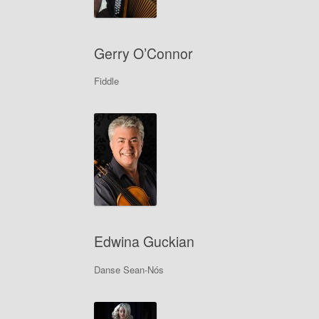
Gerry O’Connor
Fiddle
Edwina Guckian
Danse Sean-Nós