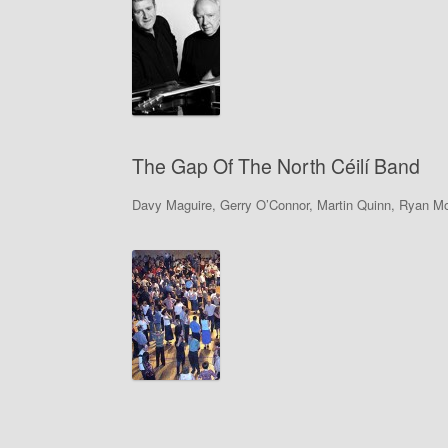
The Gap Of The North Céilí Band
Davy Maguire, Gerry O’Connor, Martin Quinn, Ryan Mo