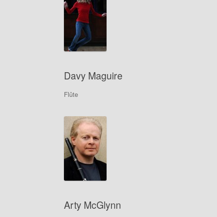
Davy Maguire
Flûte
Arty McGlynn