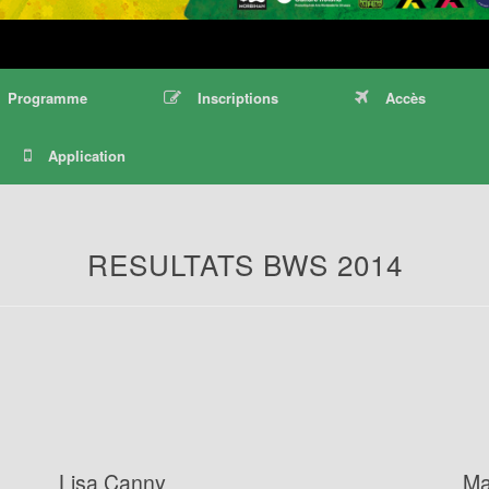
Programme
Inscriptions
Accès
Application
RESULTATS BWS 2014
Lisa Canny
Ma