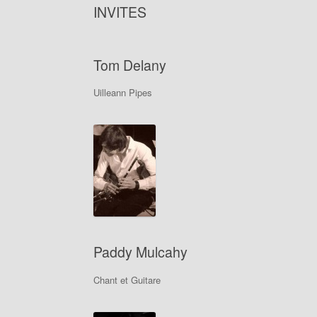
INVITES
Tom Delany
Uilleann Pipes
Paddy Mulcahy
Chant et Guitare