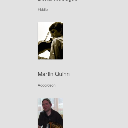
Fiddle
Martin Quinn
Accordéon