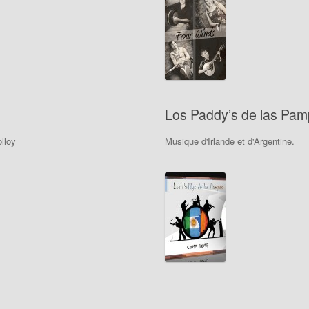
Los Paddy’s de las Pa
lloy
Musique d'Irlande et d'Argentine.