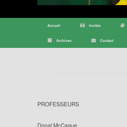
Accueil
Invités
Archives
Contact
PROFESSEURS
Donal McCague