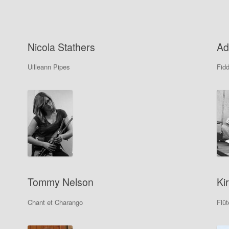
Nicola Stathers
Ad
Uilleann Pipes
Fidd
Tommy Nelson
Kir
Chant et Charango
Flût