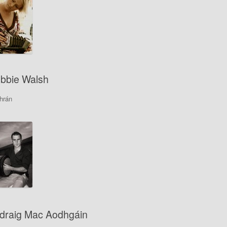
bbie Walsh
hrán
draig Mac Aodhgáin