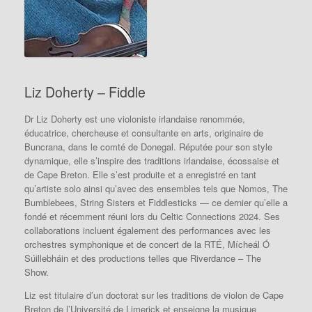
Liz Doherty – Fiddle
Dr Liz Doherty est une violoniste irlandaise renommée,
éducatrice, chercheuse et consultante en arts, originaire de
Buncrana, dans le comté de Donegal. Réputée pour son style
dynamique, elle s’inspire des traditions irlandaise, écossaise et
de Cape Breton. Elle s’est produite et a enregistré en tant
qu’artiste solo ainsi qu’avec des ensembles tels que Nomos, The
Bumblebees, String Sisters et Fiddlesticks — ce dernier qu’elle a
fondé et récemment réuni lors du Celtic Connections 2024. Ses
collaborations incluent également des performances avec les
orchestres symphonique et de concert de la RTÉ, Mícheál Ó
Súillebháin et des productions telles que Riverdance – The
Show.
Liz est titulaire d’un doctorat sur les traditions de violon de Cape
Breton de l’Université de Limerick et enseigne la musique