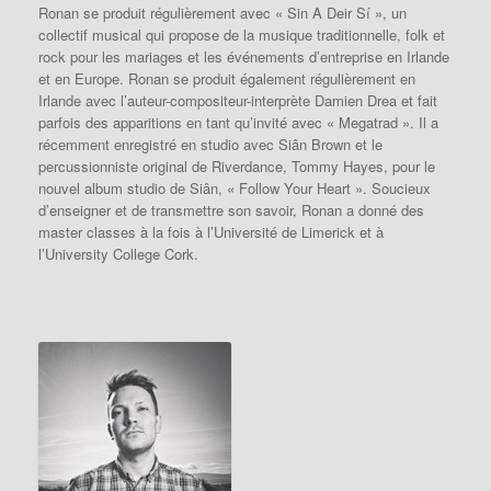
Ronan se produit régulièrement avec « Sin A Deir Sí », un
collectif musical qui propose de la musique traditionnelle, folk et
rock pour les mariages et les événements d’entreprise en Irlande
et en Europe.
Ronan se produit également régulièrement en
Irlande avec l’auteur-compositeur-interprète Damien Drea et fait
parfois des apparitions en tant qu’invité avec « Megatrad ».
Il a
récemment enregistré en studio avec Siân Brown et le
percussionniste original de Riverdance, Tommy Hayes, pour le
nouvel album studio de Siân, « Follow Your Heart ».
Soucieux
d’enseigner et de transmettre son savoir, Ronan a donné des
master classes à la fois à l’Université de Limerick et à
l’University College Cork.