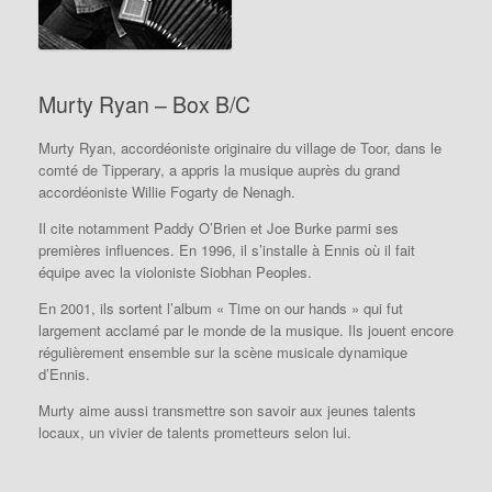
Murty Ryan – Box B/C
Murty Ryan, accordéoniste originaire du village de Toor, dans le
comté de Tipperary, a appris la musique auprès du grand
accordéoniste Willie Fogarty de Nenagh.
Il cite notamment Paddy O’Brien et Joe Burke parmi ses
premières influences.
En 1996, il s’installe à Ennis où il fait
équipe avec la violoniste Siobhan Peoples.
En 2001, ils sortent l’album « Time on our hands » qui fut
largement acclamé par le monde de la musique.
Ils jouent encore
régulièrement ensemble sur la scène musicale dynamique
d’Ennis.
Murty aime aussi transmettre son savoir aux jeunes talents
locaux, un vivier de talents prometteurs selon lui.