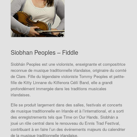
Siobhan Peoples – Fiddle
Siobhán Peoples est une violoniste, enseignante et compositrice
reconnue de musique traditionnelle irlandaise, originaire du comté
de Clare. Fille du légendaire violoniste Tommy Peoples et petite-
fille de Kitty Linnane du Kilfenora Céilí Band, elle a grandi
profondément immergée dans les traditions musicales
irlandaises.
Elle se produit largement dans des salles, festivals et concerts
de musique traditionnelle en Irlande et à l’international, et a sorti
des enregistrements tels que Time on Our Hands. Siobhán a
joué un rôle central dans le renouveau du Ennis Trad Festival,
contribuant à en faire l’un des événements majeurs du calendrier
de la musique traditionnelle irlandaise.