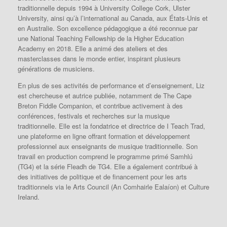
traditionnelle depuis 1994 à University College Cork, Ulster
University, ainsi qu’à l’international au Canada, aux États-Unis et
en Australie. Son excellence pédagogique a été reconnue par
une National Teaching Fellowship de la Higher Education
Academy en 2018. Elle a animé des ateliers et des
masterclasses dans le monde entier, inspirant plusieurs
générations de musiciens.
En plus de ses activités de performance et d’enseignement, Liz
est chercheuse et autrice publiée, notamment de The Cape
Breton Fiddle Companion, et contribue activement à des
conférences, festivals et recherches sur la musique
traditionnelle. Elle est la fondatrice et directrice de I Teach Trad,
une plateforme en ligne offrant formation et développement
professionnel aux enseignants de musique traditionnelle. Son
travail en production comprend le programme primé Samhlú
(TG4) et la série Fleadh de TG4. Elle a également contribué à
des initiatives de politique et de financement pour les arts
traditionnels via le Arts Council (An Comhairle Ealaíon) et Culture
Ireland.