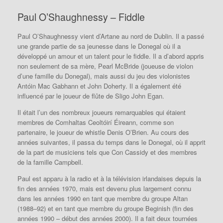
Paul O’Shaughnessy – Fiddle
Paul O’Shaughnessy vient d’Artane au nord de Dublin. Il a passé
une grande partie de sa jeunesse dans le Donegal où il a
développé un amour et un talent pour le fiddle. Il a d’abord appris
non seulement de sa mère, Pearl McBride (joueuse de violon
d’une famille du Donegal), mais aussi du jeu des violonistes
Antóin Mac Gabhann et John Doherty. Il a également été
influencé par le joueur de flûte de Sligo John Egan.
Il était l’un des nombreux joueurs remarquables qui étaient
membres de Comhaltas Ceoltóirí Éireann, comme son
partenaire, le joueur de whistle Denis O’Brien. Au cours des
années suivantes, il passa du temps dans le Donegal, où il apprit
de la part de musiciens tels que Con Cassidy et des membres
de la famille Campbell.
Paul est apparu à la radio et à la télévision irlandaises depuis la
fin des années 1970, mais est devenu plus largement connu
dans les années 1990 en tant que membre du groupe Altan
(1988–92) et en tant que membre du groupe Beginish (fin des
années 1990 – début des années 2000). Il a fait deux tournées