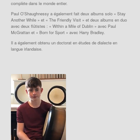
complète dans le monde entier.
Paul O’Shaughnessy a également fait deux albums solo « Stay
Another While » et « The Friendly Visit » et deux albums en duo
avec deux flûtistes : « Within a Mile of Dublin » avec Paul
McGrattan et « Born for Sport » avec Harry Bradley.
Il a également obtenu un doctorat en études de dialecte en
langue irlandaise.