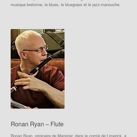
musique bretonne, le blues, le bluegrass et le jazz-manouche.
Ronan Ryan – Flute
Ronan Ryan, originaire de Manister, dans le comté de Limerick, a