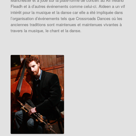
Manchester et a joué sur la plate-forme de concert au All Ireland
Fleadh et à d’autres événements comme celui-ci. Aideen a un vif
intérêt pour la musique et la danse car elle a été impliquée dans
l’organisation d’événements tels que Crossroads Dances où les
anciennes traditions sont maintenues et maintenues vivantes à
travers la musique, le chant et la danse.