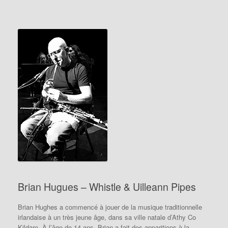
Brian Hugues – Whistle & Uilleann Pipes
Brian Hughes a commencé à jouer de la musique traditionnelle
irlandaise à un très jeune âge, dans sa ville natale d’Athy Co
Kildare. À l’âge de 14 ans, Brian a fait des apparitions à la