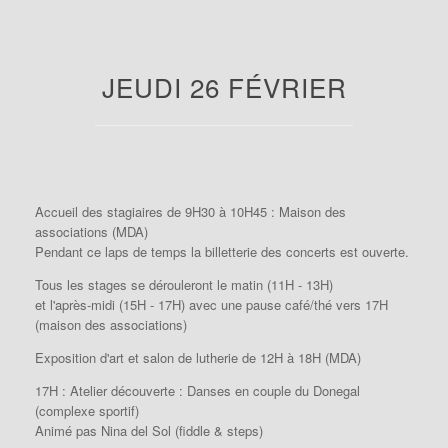
JEUDI 26 FÉVRIER
Accueil des stagiaires de 9H30 à 10H45 : Maison des
associations (MDA)
Pendant ce laps de temps la billetterie des concerts est ouverte.
Tous les stages se dérouleront le matin (11H - 13H)
et l'après-midi (15H - 17H) avec une pause café/thé vers 17H
(maison des associations)
Exposition d'art et salon de lutherie de 12H à 18H (MDA)
17H : Atelier découverte : Danses en couple du Donegal
(complexe sportif)
Animé pas Nina del Sol (fiddle & steps)