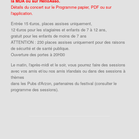
la MDA ou sur HelloAsso.
Détails du concert sur le Programme papier, PDF ou sur
l'application.
Entrée 15 €uros, places assises uniquement,
12 €uros pour les stagiaires et enfants de 7 à 12 ans,
gratuit pour les enfants de moins de 7 ans
ATTENTION : 230 places assises uniquement pour des raisons
de sécurité et de santé publique.
Ouverture des portes à 20H30
Le matin, l'après-midi et le soir, vous pourrez faire des sessions
avec vos amis et/ou nos amis irlandais ou dans des sessions à
thèmes
dans les Pubs d'Arzon, partenaires du festival (consulter le
programme des sessions).