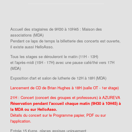
Accueil des stagiaires de 9H30 à 10H45 : Maison des
associations (MDA)
Pendant ce laps de temps la billetterie des concerts est ouverte,
il existe aussi HelloAsso.
Tous les stages se dérouleront le matin (11H - 13H)
et l'après-midi (15H - 17H) avec une pause café/thé vers 17H
(MDA)
Exposition d'art et salon de lutherie de 12H à 18H (MDA)
Lancement de CD de Brian Hughes à 18H (salle OT - 1er étage)
21H : Concert (concert des groupes et professeurs) à AZUREVA
Réservation pendant l'accueil chaque matin (9H30 à 10H45) à
la MDA ou sur HelloAsso.
Détails du concert sur le Programme papier, PDF ou sur
l'application.
Entrée 15 €uros, places assises uniquement,