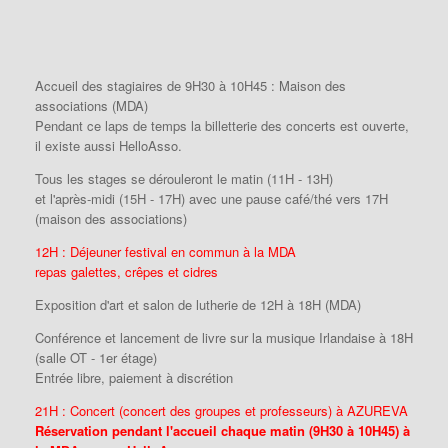
Accueil des stagiaires de 9H30 à 10H45 : Maison des
associations (MDA)
Pendant ce laps de temps la billetterie des concerts est ouverte,
il existe aussi HelloAsso.
Tous les stages se dérouleront le matin (11H - 13H)
et l'après-midi (15H - 17H) avec une pause café/thé vers 17H
(maison des associations)
12H : Déjeuner festival en commun à la MDA
repas galettes, crêpes et cidres
Exposition d'art et salon de lutherie de 12H à 18H (MDA)
Conférence et lancement de livre sur la musique Irlandaise à 18H
(salle OT - 1er étage)
Entrée libre, paiement à discrétion
21H : Concert (concert des groupes et professeurs) à AZUREVA
Réservation pendant l'accueil chaque matin (9H30 à 10H45) à