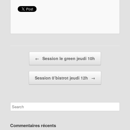
Post navigation
←
Session le green jeudi 10h
Session 0’bistrot jeudi 12h
→
Commentaires récents