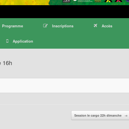
Programme
Inscriptions
Accès
Application
e 16h
Session le cargo 22h dimanche
→