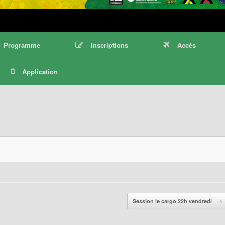
Programme
Inscriptions
Accès
Application
Session le cargo 22h vendredi
→