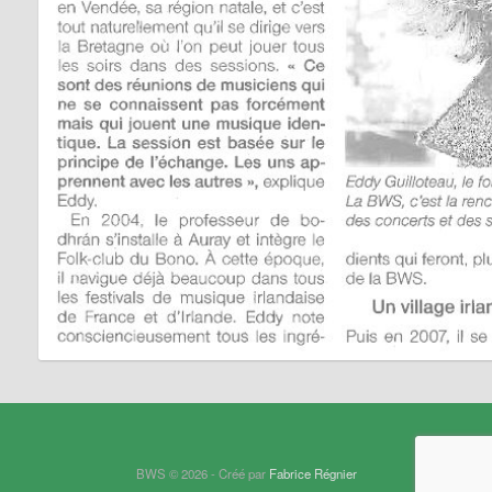
BWS © 2026 - Créé par
Fabrice Régnier