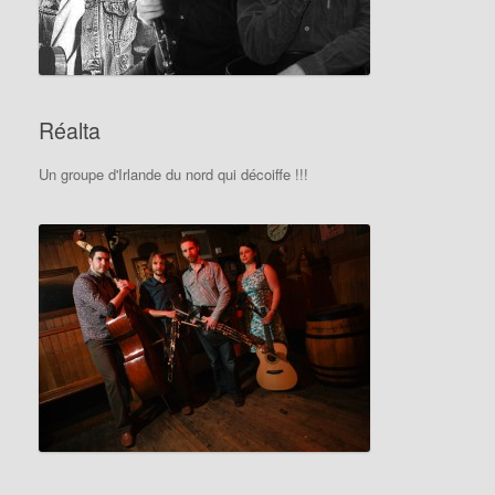
Réalta
Un groupe d'Irlande du nord qui décoiffe !!!