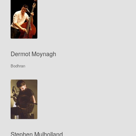
Dermot Moynagh
Bodhran
Stephen Mulholland