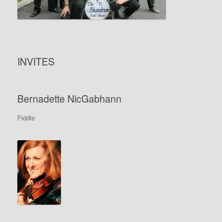
INVITES
Bernadette NicGabhann
Fiddle