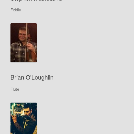
Fiddle
Brian O’Loughlin
Flute