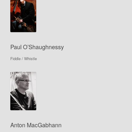
Paul O’Shaughnessy
Fiddle / Whistle
Anton MacGabhann