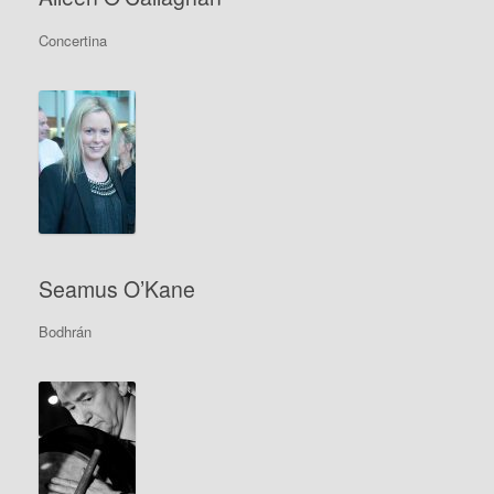
Concertina
Seamus O’Kane
Bodhrán