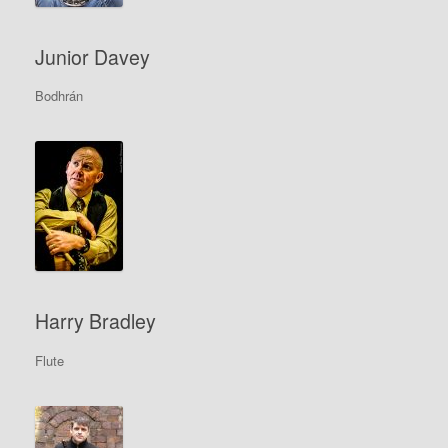
Junior Davey
Bodhrán
Harry Bradley
Flute