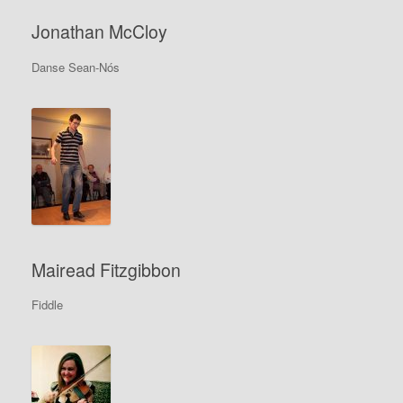
Jonathan McCloy
Danse Sean-Nós
Mairead Fitzgibbon
Fiddle