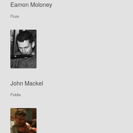
Eamon Moloney
Flute
John Mackel
Fiddle