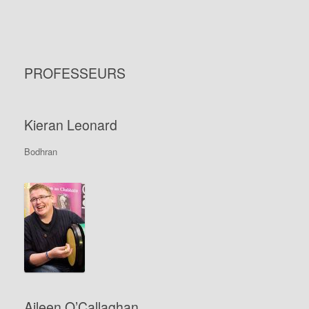
PROFESSEURS
Kieran Leonard
Bodhran
Aileen O’Callaghan