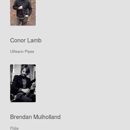
Conor Lamb
Uilleann Pipes
Brendan Mulholland
Flûte