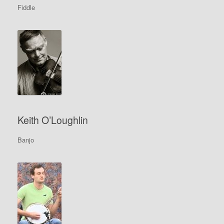
Fiddle
Keith O’Loughlin
Banjo