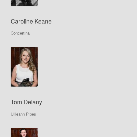
Caroline Keane
Concertina
Tom Delany
Uilleann Pipes