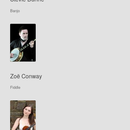
Banjo
Zoë Conway
Fiddle