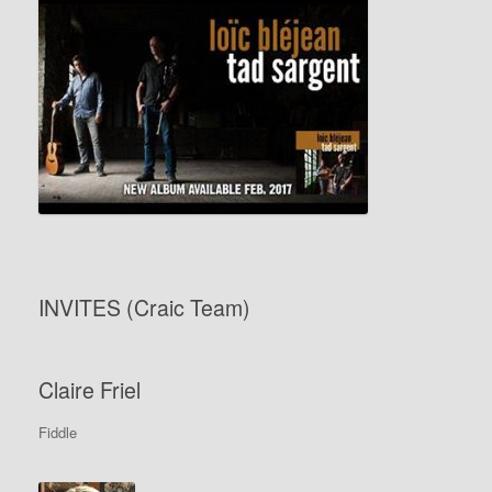
INVITES (Craic Team)
Claire Friel
Fiddle