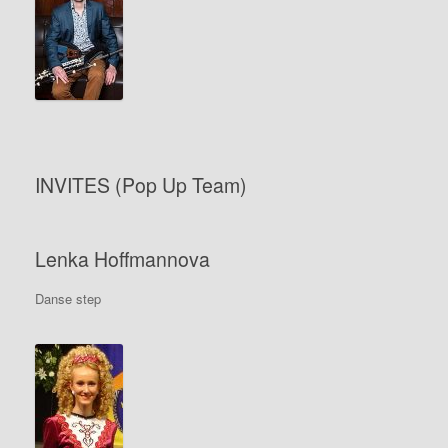
INVITES (Pop Up Team)
Lenka Hoffmannova
Danse step