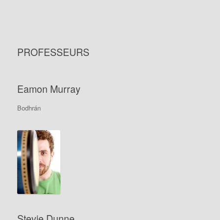
PROFESSEURS
Eamon Murray
Bodhrán
Stevie Dunne