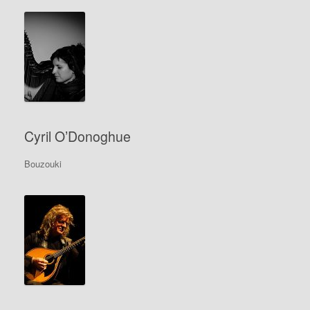
Cyril O’Donoghue
Bouzouki