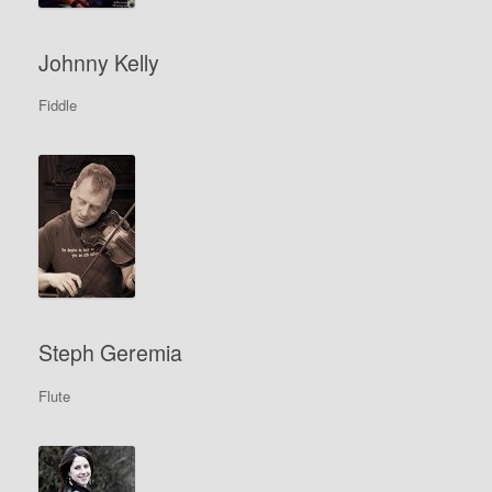
Johnny Kelly
Fiddle
Steph Geremia
Flute