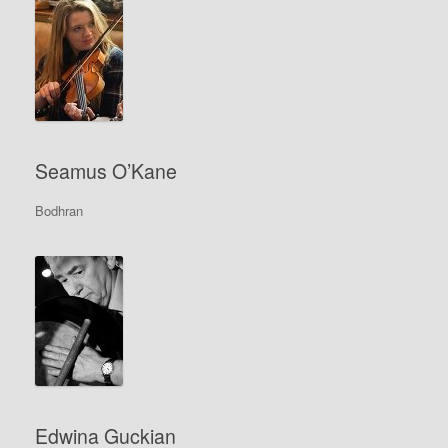
Seamus O’Kane
Bodhran
Edwina Guckian