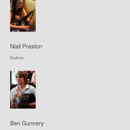
Niall Preston
Bodhrán
Ben Gunnery