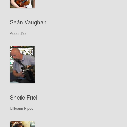
Seán Vaughan
Accordéon
Sheile Friel
Uilleann Pipes