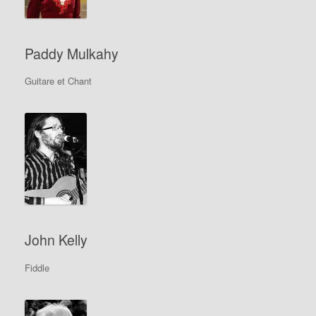
Paddy Mulkahy
Guitare et Chant
John Kelly
Fiddle