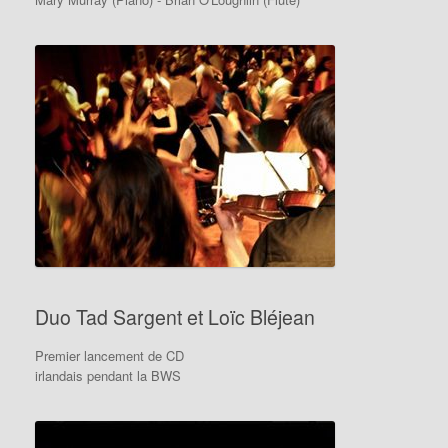
Duo Tad Sargent et Loïc Bléjean
Premier lancement de CD
irlandais pendant la BWS