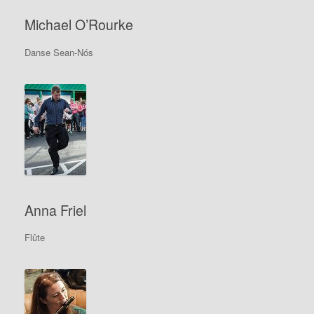
Michael O’Rourke
Danse Sean-Nós
Anna Friel
Flûte